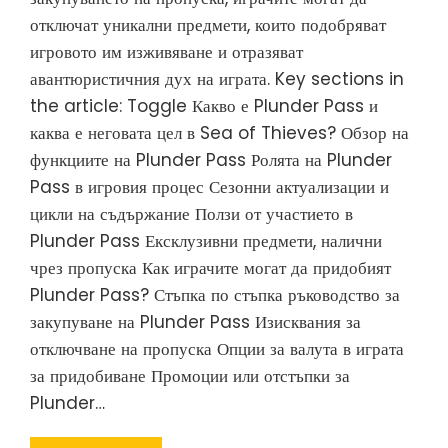
отключат уникални предмети, които подобряват
игровото им изживяване и отразяват
авантюристичния дух на играта. Key sections in
the article: Toggle Какво е Plunder Pass и
каква е неговата цел в Sea of Thieves? Обзор на
функциите на Plunder Pass Ролята на Plunder
Pass в игровия процес Сезонни актуализации и
цикли на съдържание Ползи от участието в
Plunder Pass Ексклузивни предмети, налични
чрез пропуска Как играчите могат да придобият
Plunder Pass? Стъпка по стъпка ръководство за
закупуване на Plunder Pass Изисквания за
отключване на пропуска Опции за валута в играта
за придобиване Промоции или отстъпки за
Plunder…