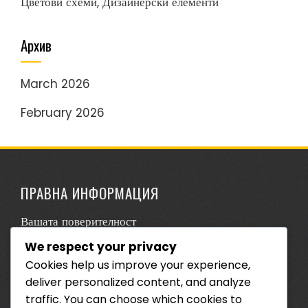
Цветови схеми, Дизайнерски елементи
Архив
March 2026
February 2026
ПРАВНА ИНФОРМАЦИЯ
Вашата поверителност
We respect your privacy
За нас
Cookies help us improve your experience,
Политика за бисквитки
deliver personalized content, and analyze
Потребителско споразумение
traffic. You can choose which cookies to