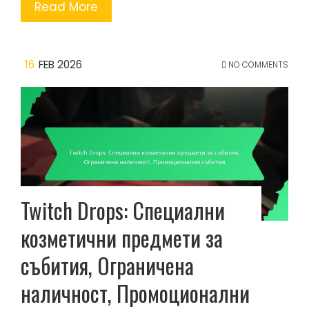
Read More
16
FEB 2026
NO COMMENTS
Twitch Drops: Специални
козметични предмети за
събития, Ограничена
наличност, Промоционални