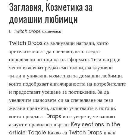
Заглавия, Козметика за
домашни любимци
Twitch Drops козметика
Twitch Drops са вълнуващи награди, които
зрителите могат да спечелят, като гледат
определени потоци на платформата. Тези награди
често включват редки емотикони, ексклузивни
титли и уникални козметики за домашни любимци,
които подобряват ангажираността на потребителите
и предоставят усещане за постижение. За да
увеличите шансовете си за спечелване на тези
желани предмети, активно участвайте в потоци,
които предлагат Drops и се уверете, че вашият
акаунт е правилно свързан. Key sections in the
article: Toggle Какво са Twitch Drops и как