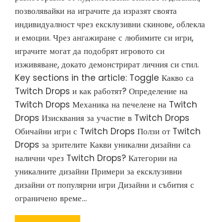
позволявайки на играчите да изразят своята
индивидуалност чрез ексклузивни скинове, облекла
и емоции. Чрез ангажиране с любимите си игри,
играчите могат да подобрят игровото си
изживяване, докато демонстрират личния си стил.
Key sections in the article: Toggle Какво са
Twitch Drops и как работят? Определение на
Twitch Drops Механика на печелене на Twitch
Drops Изисквания за участие в Twitch Drops
Обичайни игри с Twitch Drops Ползи от Twitch
Drops за зрителите Какви уникални дизайни са
налични чрез Twitch Drops? Категории на
уникалните дизайни Примери за ексклузивни
дизайни от популярни игри Дизайни и събития с
ограничено време…