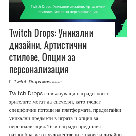
Twitch Drops: Уникални
дизайни, Артистични
стилове, Опции за
персонализация
Twitch Drops козметика
Twitch Drops са вълнуващи награди, които
зрителите могат да спечелят, като гледат
специфични потоци на платформата, предлагайки
уникални предмети в играта и опции за
персонализация. Тези награди представят
разнообразие от художествени стилове и дизайни,