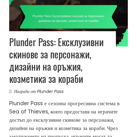
Plunder Pass: Ексклузивни
скинове за персонажи,
дизайни на оръжия,
козметика за кораби
Награди от Plunder Pass
Plunder Pass е сезонна прогресивна система в
Sea of Thieves, която предоставя на играчите
достъп до ексклузивни скинове за персонажи,
дизайни на оръжия и козметика за кораби. Чрез
закупуването на пропуска, играчите могат да