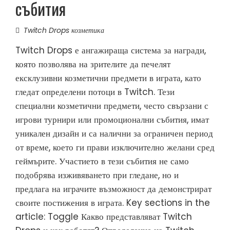
събития
Twitch Drops козметика
Twitch Drops е ангажираща система за награди,
която позволява на зрителите да печелят
ексклузивни козметични предмети в играта, като
гледат определени потоци в Twitch. Тези
специални козметични предмети, често свързани с
игрови турнири или промоционални събития, имат
уникален дизайн и са налични за ограничен период
от време, което ги прави изключително желани сред
геймърите. Участието в тези събития не само
подобрява изживяването при гледане, но и
предлага на играчите възможност да демонстрират
своите постижения в играта. Key sections in the
article: Toggle Какво представляват Twitch