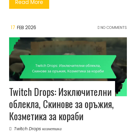
Read More
17
FEB 2026
NO COMMENTS
Twitch Drops: Изключителни
облекла, Скинове за оръжия,
Козметика за кораби
Twitch Drops козметика