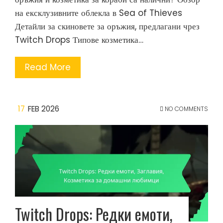
на ексклузивните облекла в Sea of Thieves
Детайли за скиновете за оръжия, предлагани чрез
Twitch Drops Типове козметика…
Read More
17
FEB 2026
NO COMMENTS
Twitch Drops: Редки емоти,