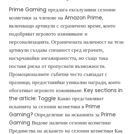
Prime Gaming предлага ексклузивни сезонни
козметики за членове на Amazon Prime,
включващи артикули с ограничено време, които
подобряват игровото изживяване и
персонализацията. Ограничената наличност на тези
артикули създава спешност сред играчите,
насърчавайки ангажираността, но също така
поставя риска от пропуснати възможности.
Промоционалните събития често съвпадат с
празници, предоставяйки уникални награди, които
обогатяват игровото изживяване. Key sections in
the article: Toggle Какво представляват
исканията за сезонни козметики в Prime
Gaming? Определение на исканията за Prime
Gaming Видове налични сезонни козметики
Предимства на искането на сезонни козметики Как