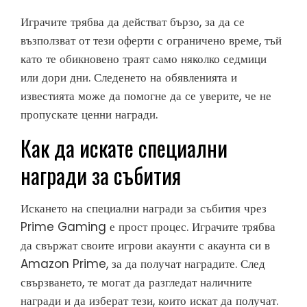
Играчите трябва да действат бързо, за да се
възползват от тези оферти с ограничено време, тъй
като те обикновено траят само няколко седмици
или дори дни. Следенето на обявленията и
известията може да помогне да се уверите, че не
пропускате ценни награди.
Как да искате специални
награди за събития
Искането на специални награди за събития чрез
Prime Gaming е прост процес. Играчите трябва
да свържат своите игрови акаунти с акаунта си в
Amazon Prime, за да получат наградите. След
свързването, те могат да разгледат наличните
награди и да изберат тези, които искат да получат.