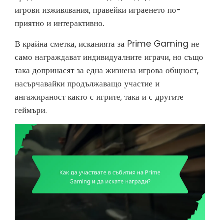
игрови изживявания, правейки играенето по-
приятно и интерактивно.
В крайна сметка, исканията за Prime Gaming не
само награждават индивидуалните играчи, но също
така допринасят за една жизнена игрова общност,
насърчавайки продължаващо участие и
ангажираност както с игрите, така и с другите
геймъри.