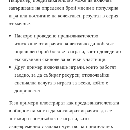
Например, предизвикателство може да включва
завършване на определен брой мисии в популярна
игра или постигане на колективен резултат в серия
от мачове.
Наскоро проведено предизвикателство
изискваше от играчите колективно да победят
определен брой босове в играта, което доведе до
ексклузивни скинове за всички участници.
Друг пример включваше играчи, които работят
заедно, за да събират ресурси, отключвайки
специална валута в играта за всеки, който е
допринесъл.
Тези примери илюстрират как предизвикателствата
в общността могат да мотивират играчите да се
ангажират по-дълбоко с играта, като
същевременно създават чувство за приятелство.