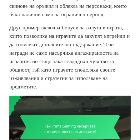
скинове на оръжия и облекла на персонажи, които
бяха налични само за ограничен период.
Друг пример включва бонуси за валута в играта,
които позволиха на играчите да закупят ъпгрейди и
да отключат допълнително съдържание. Тези
награди не само насърчиха ангажираността на
играчите, но също така създадоха чувство за
общност, тъй като играчите споделяха своите
изживявания и стратегии за използване на
предметите.