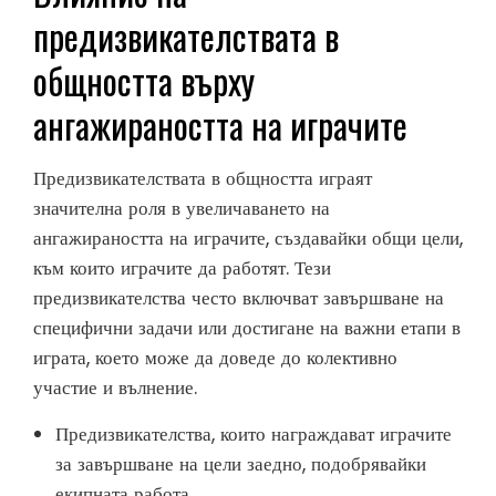
предизвикателствата в
общността върху
ангажираността на играчите
Предизвикателствата в общността играят
значителна роля в увеличаването на
ангажираността на играчите, създавайки общи цели,
към които играчите да работят. Тези
предизвикателства често включват завършване на
специфични задачи или достигане на важни етапи в
играта, което може да доведе до колективно
участие и вълнение.
Предизвикателства, които награждават играчите
за завършване на цели заедно, подобрявайки
екипната работа.