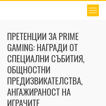
Skip
to
content
ПРЕТЕНЦИИ ЗА PRIME
GAMING: НАГРАДИ ОТ
СПЕЦИАЛНИ СЪБИТИЯ,
ОБЩНОСТНИ
ПРЕДИЗВИКАТЕЛСТВА,
АНГАЖИРАНОСТ НА
ИГРАЧИТЕ