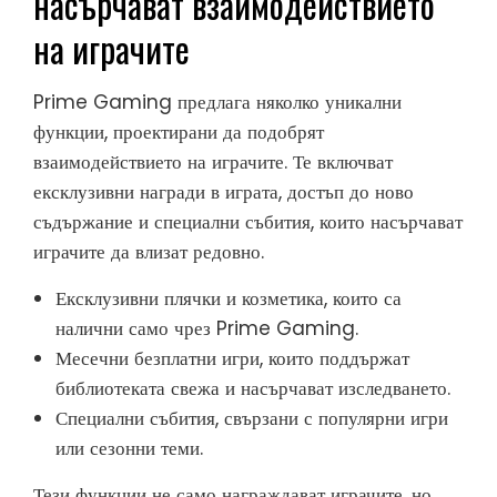
насърчават взаимодействието
на играчите
Prime Gaming предлага няколко уникални
функции, проектирани да подобрят
взаимодействието на играчите. Те включват
ексклузивни награди в играта, достъп до ново
съдържание и специални събития, които насърчават
играчите да влизат редовно.
Ексклузивни плячки и козметика, които са
налични само чрез Prime Gaming.
Месечни безплатни игри, които поддържат
библиотеката свежа и насърчават изследването.
Специални събития, свързани с популярни игри
или сезонни теми.
Тези функции не само награждават играчите, но