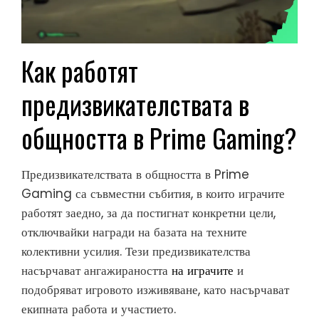
Как работят
предизвикателствата в
общността в Prime Gaming?
Предизвикателствата в общността в Prime
Gaming са съвместни събития, в които играчите
работят заедно, за да постигнат конкретни цели,
отключвайки награди на базата на техните
колективни усилия. Тези предизвикателства
насърчават ангажираността
на играчите
и
подобряват игровото изживяване, като насърчават
екипната работа и участието.