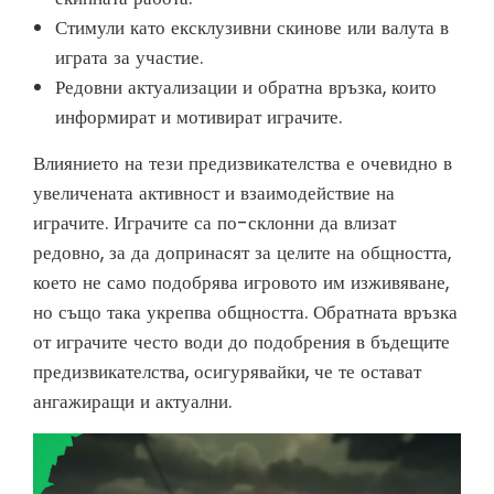
Стимули като ексклузивни скинове или валута в
играта за участие.
Редовни актуализации и обратна връзка, които
информират и мотивират играчите.
Влиянието на тези предизвикателства е очевидно в
увеличената активност и взаимодействие на
играчите. Играчите са по-склонни да влизат
редовно, за да допринасят за целите на общността,
което не само подобрява игровото им изживяване,
но също така укрепва общността. Обратната връзка
от играчите често води до подобрения в бъдещите
предизвикателства, осигурявайки, че те остават
ангажиращи и актуални.