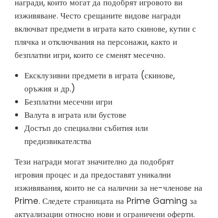
награди, които могат да подобрят игровото ви
изживяване. Често срещаните видове награди
включват предмети в играта като скинове, кутии с
плячка и отключвания на персонажи, както и
безплатни игри, които се сменят месечно.
Ексклузивни предмети в играта (скинове,
оръжия и др.)
Безплатни месечни игри
Валута в играта или бустове
Достъп до специални събития или
предизвикателства
Тези награди могат значително да подобрят
игровия процес и да предоставят уникални
изживявания, които не са налични за не-членове на
Prime. Следете страницата на Prime Gaming за
актуализации относно нови и ограничени оферти.